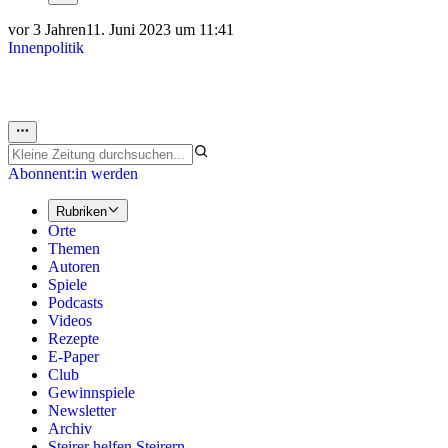
vor 3 Jahren
11. Juni 2023 um 11:41
Innenpolitik
Abonnent:in werden
Rubriken
Orte
Themen
Autoren
Spiele
Podcasts
Videos
Rezepte
E-Paper
Club
Gewinnspiele
Newsletter
Archiv
Steirer helfen Steirern