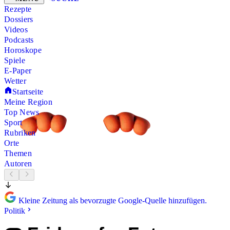
Rezepte
Dossiers
Videos
Podcasts
Horoskope
Spiele
E-Paper
Wetter
Startseite
Meine Region
Top News
Sport
Rubriken
Orte
Themen
Autoren
Kleine Zeitung als bevorzugte Google-Quelle hinzufügen.
Politik