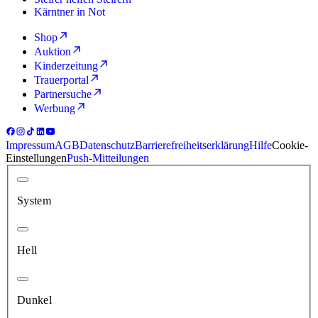
Kärntner in Not
Shop
Auktion
Kinderzeitung
Trauerportal
Partnersuche
Werbung
Impressum
AGB
Datenschutz
Barrierefreiheitserklärung
Hilfe
Cookie-
Einstellungen
Push-Mitteilungen
System
Hell
Dunkel