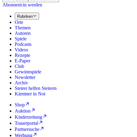
Abonnent:in werden
Rubriken
Orte
Themen
Autoren
Spiele
Podcasts
Videos
Rezepte
E-Paper
Club
Gewinnspiele
Newsletter
Archiv
Steirer helfen Steirern
Kärntner in Not
Shop
Auktion
Kinderzeitung
Trauerportal
Partnersuche
Werbung