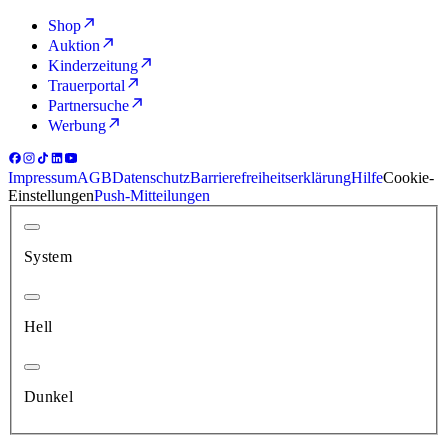
Shop
Auktion
Kinderzeitung
Trauerportal
Partnersuche
Werbung
Impressum
AGB
Datenschutz
Barrierefreiheitserklärung
Hilfe
Cookie-
Einstellungen
Push-Mitteilungen
System
Hell
Dunkel