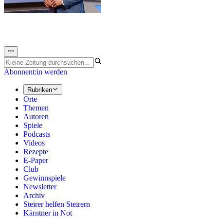
Abonnent:in werden
Rubriken
Orte
Themen
Autoren
Spiele
Podcasts
Videos
Rezepte
E-Paper
Club
Gewinnspiele
Newsletter
Archiv
Steirer helfen Steirern
Kärntner in Not