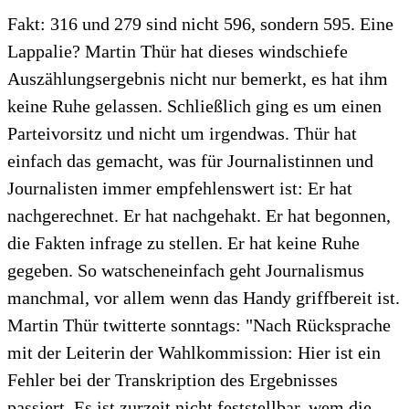
Fakt: 316 und 279 sind nicht 596, sondern 595. Eine
Lappalie? Martin Thür hat dieses windschiefe
Auszählungsergebnis nicht nur bemerkt, es hat ihm
keine Ruhe gelassen. Schließlich ging es um einen
Parteivorsitz und nicht um irgendwas. Thür hat
einfach das gemacht, was für Journalistinnen und
Journalisten immer empfehlenswert ist: Er hat
nachgerechnet. Er hat nachgehakt. Er hat begonnen,
die Fakten infrage zu stellen. Er hat keine Ruhe
gegeben. So watscheneinfach geht Journalismus
manchmal, vor allem wenn das Handy griffbereit ist.
Martin Thür twitterte sonntags: "Nach Rücksprache
mit der Leiterin der Wahlkommission: Hier ist ein
Fehler bei der Transkription des Ergebnisses
passiert. Es ist zurzeit nicht feststellbar, wem die