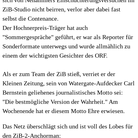
sich von Nehammers Einschüchterungsversuchen im
ZiB-Studio nicht beirren, verlor aber dabei fast
selbst die Contenance.
Der Hochnerpreis-Träger hat auch
"Sommergespräche" geführt, er war als Reporter für
Sonderformate unterwegs und wurde allmählich zu
einem der wichtigsten Gesichter des ORF.
Als er zum Team der ZiB stieß, verriet er der
Kleinen Zeitung, sein von Watergate-Aufdecker Carl
Bernstein geliehenes journalistisches Motto sei:
"Die bestmögliche Version der Wahrheit." Am
Wochenende hat er diesem Motto Ehre erwiesen.
Das Netz überschlägt sich und ist voll des Lobes für
den ZiB-2-Anchorman: