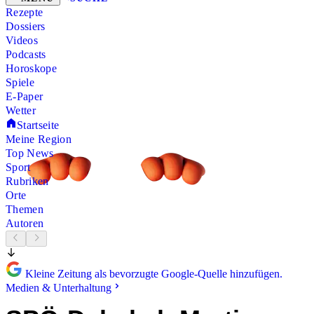
Rezepte
Dossiers
Videos
Podcasts
Horoskope
Spiele
E-Paper
Wetter
Startseite
Meine Region
Top News
Sport
Rubriken
Orte
Themen
Autoren
Kleine Zeitung als bevorzugte Google-Quelle hinzufügen.
Medien & Unterhaltung