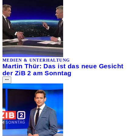
MEDIEN & UNTERHALTUNG
Martin Thür: Das ist das neue Gesicht
der ZiB 2 am Sonntag