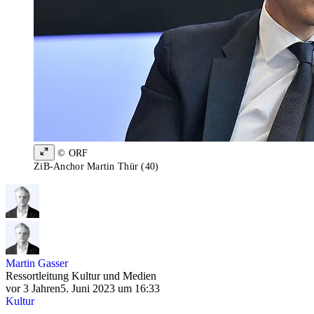
© ORF
ZiB-Anchor Martin Thür (40)
Martin Gasser
Ressortleitung Kultur und Medien
vor 3 Jahren
5. Juni 2023 um 16:33
Kultur