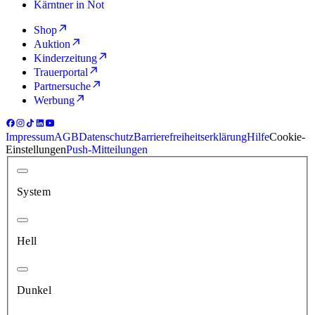
Kärntner in Not
Shop
Auktion
Kinderzeitung
Trauerportal
Partnersuche
Werbung
Impressum
AGB
Datenschutz
Barrierefreiheitserklärung
Hilfe
Cookie-
Einstellungen
Push-Mitteilungen
System
Hell
Dunkel