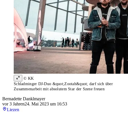
© KK
Schladminger DJ-Duo &quot;Zootah&quot; darf sich über
Zusammenarbeit mit absolutem Star der Szene freuen
Bernadette Danklmayer
vor 3 Jahren
24. Mai 2023 um 16:53
Liezen