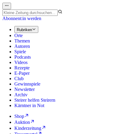
Abonnent:in werden
Rubriken
Orte
Themen
Autoren
Spiele
Podcasts
Videos
Rezepte
E-Paper
Club
Gewinnspiele
Newsletter
Archiv
Steirer helfen Steirern
Kärntner in Not
Shop
Auktion
Kinderzeitung