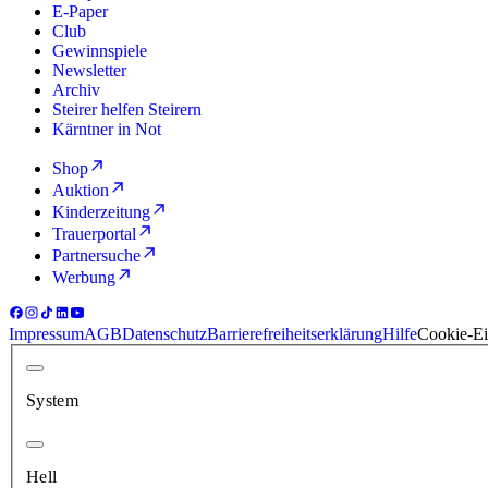
E-Paper
Club
Gewinnspiele
Newsletter
Archiv
Steirer helfen Steirern
Kärntner in Not
Shop
Auktion
Kinderzeitung
Trauerportal
Partnersuche
Werbung
Impressum
AGB
Datenschutz
Barrierefreiheitserklärung
Hilfe
Cookie-Ei
System
Hell