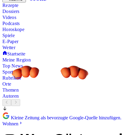
Rezepte
Dossiers
Videos
Podcasts
Horoskope
Spiele
E-Paper
Wetter
Startseite
Meine Region
Top News
Sport
Rubriken
Orte
Themen
Autoren
Kleine Zeitung als bevorzugte Google-Quelle hinzufügen.
Wohnen