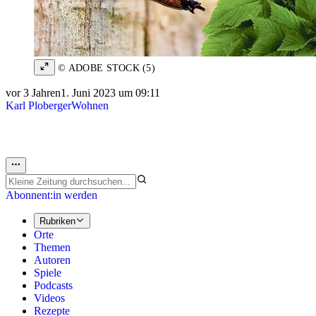
© ADOBE STOCK (5)
vor 3 Jahren
1. Juni 2023 um 09:11
Karl Ploberger
Wohnen
Abonnent:in werden
Rubriken
Orte
Themen
Autoren
Spiele
Podcasts
Videos
Rezepte