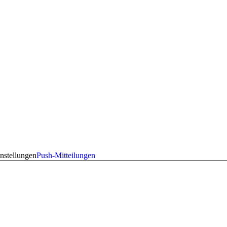
nstellungen
Push-Mitteilungen