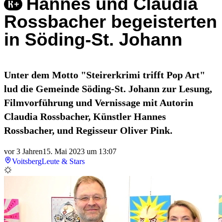
Hannes und Claudia
Rossbacher begeisterten
in Söding-St. Johann
Unter dem Motto "Steirerkrimi trifft Pop Art"
lud die Gemeinde Söding-St. Johann zur Lesung,
Filmvorführung und Vernissage mit Autorin
Claudia Rossbacher, Künstler Hannes
Rossbacher, und Regisseur Oliver Pink.
vor 3 Jahren
15. Mai 2023 um 13:07
Voitsberg
Leute & Stars