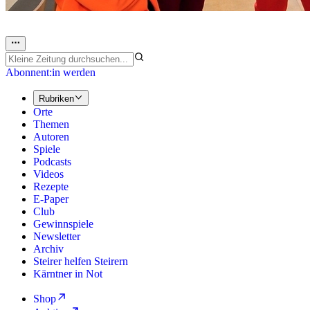
Abonnent:in werden
Rubriken
Orte
Themen
Autoren
Spiele
Podcasts
Videos
Rezepte
E-Paper
Club
Gewinnspiele
Newsletter
Archiv
Steirer helfen Steirern
Kärntner in Not
Shop