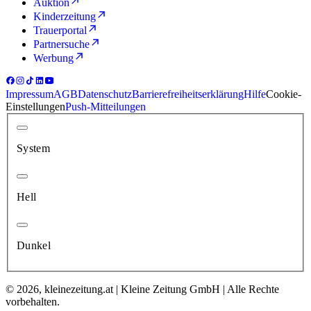
Auktion
Kinderzeitung
Trauerportal
Partnersuche
Werbung
Impressum
AGB
Datenschutz
Barrierefreiheitserklärung
Hilfe
Cookie-
Einstellungen
Push-Mitteilungen
System
Hell
Dunkel
© 2026, kleinezeitung.at | Kleine Zeitung GmbH | Alle Rechte
vorbehalten.