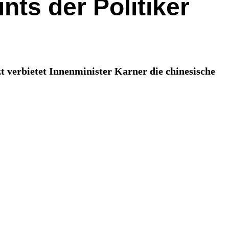
nts der Politiker
t verbietet Innenminister Karner die chinesische