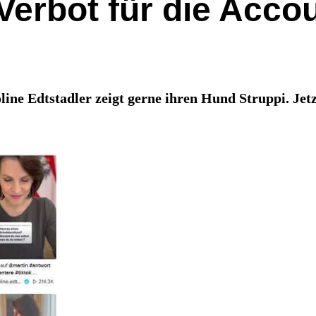
erbot für die Accou
ne Edtstadler zeigt gerne ihren Hund Struppi. Jetz