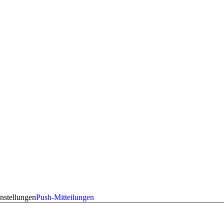
nstellungen
Push-Mitteilungen