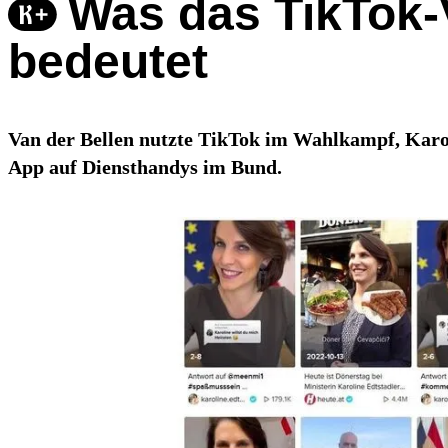
Was das TikTok-V
bedeutet
Van der Bellen nutzte TikTok im Wahlkampf, Karoli
App auf Diensthandys im Bund.