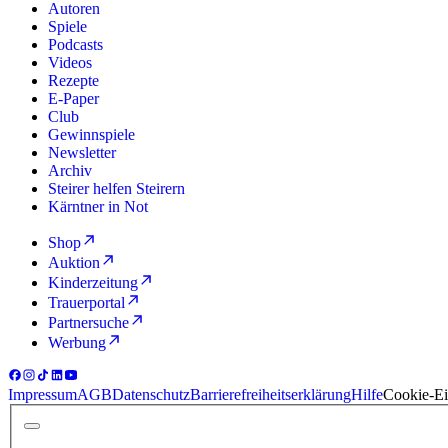
Autoren
Spiele
Podcasts
Videos
Rezepte
E-Paper
Club
Gewinnspiele
Newsletter
Archiv
Steirer helfen Steirern
Kärntner in Not
Shop
Auktion
Kinderzeitung
Trauerportal
Partnersuche
Werbung
Impressum
AGB
Datenschutz
Barrierefreiheitserklärung
Hilfe
Cookie-Ei