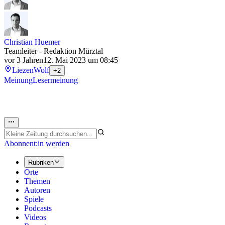
Christian Huemer
Teamleiter - Redaktion Mürztal
vor 3 Jahren
12. Mai 2023 um 08:45
Liezen
Wolf
+2
Meinung
Lesermeinung
Abonnent:in werden
Rubriken
Orte
Themen
Autoren
Spiele
Podcasts
Videos