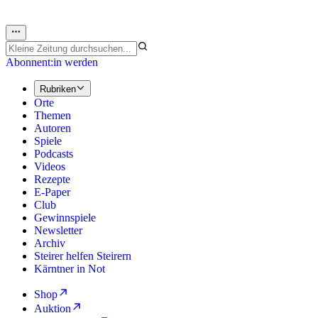
Abonnent:in werden
Rubriken
Orte
Themen
Autoren
Spiele
Podcasts
Videos
Rezepte
E-Paper
Club
Gewinnspiele
Newsletter
Archiv
Steirer helfen Steirern
Kärntner in Not
Shop
Auktion