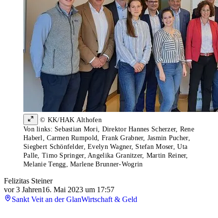
© KK/HAK Althofen
Von links: Sebastian Mori, Direktor Hannes Scherzer, Rene
Haberl, Carmen Rumpold, Frank Grabner, Jasmin Pucher,
Siegbert Schönfelder, Evelyn Wagner, Stefan Moser, Uta
Palle, Timo Springer, Angelika Granitzer, Martin Reiner,
Melanie Tengg, Marlene Brunner-Wogrin
Felizitas Steiner
vor 3 Jahren
16. Mai 2023 um 17:57
Sankt Veit an der Glan
Wirtschaft & Geld