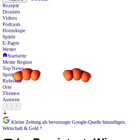
Rezepte
Dossiers
Videos
Podcasts
Horoskope
Spiele
E-Paper
Wetter
Startseite
Meine Region
Top News
Sport
Rubriken
Orte
Themen
Autoren
Kleine Zeitung als bevorzugte Google-Quelle hinzufügen.
Wirtschaft & Geld