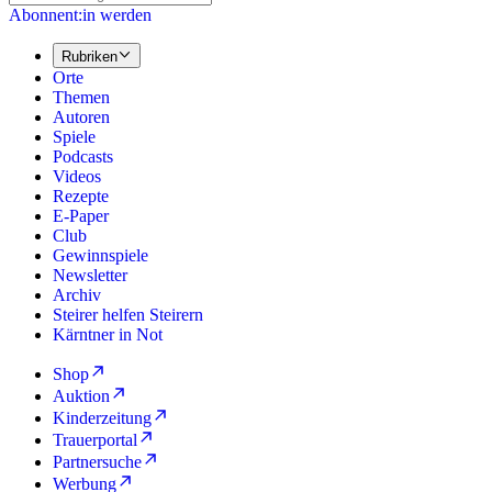
Abonnent:in werden
Rubriken
Orte
Themen
Autoren
Spiele
Podcasts
Videos
Rezepte
E-Paper
Club
Gewinnspiele
Newsletter
Archiv
Steirer helfen Steirern
Kärntner in Not
Shop
Auktion
Kinderzeitung
Trauerportal
Partnersuche
Werbung