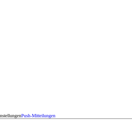
nstellungen
Push-Mitteilungen