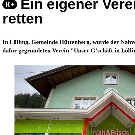
Ein eigener Vere
retten
In Lölling, Gemeinde Hüttenberg, wurde der Nahve
dafür gegründeten Verein "Unser G'schäft in Lölli