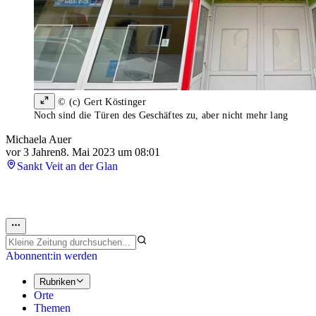
© (c) Gert Köstinger
Noch sind die Türen des Geschäftes zu, aber nicht mehr lang
Michaela Auer
vor 3 Jahren
8. Mai 2023 um 08:01
Sankt Veit an der Glan
Abonnent:in werden
Rubriken
Orte
Themen