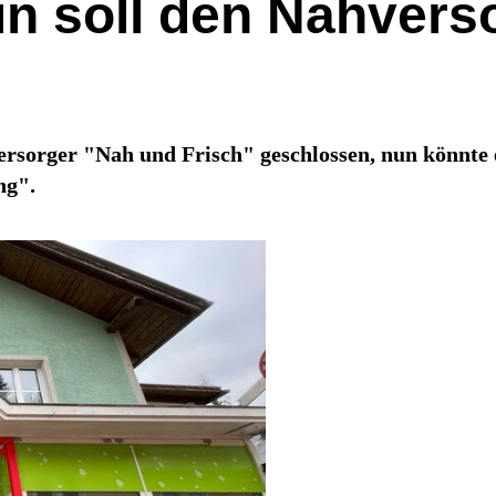
in soll den Nahverso
rsorger "Nah und Frisch" geschlossen, nun könnte e
ng".