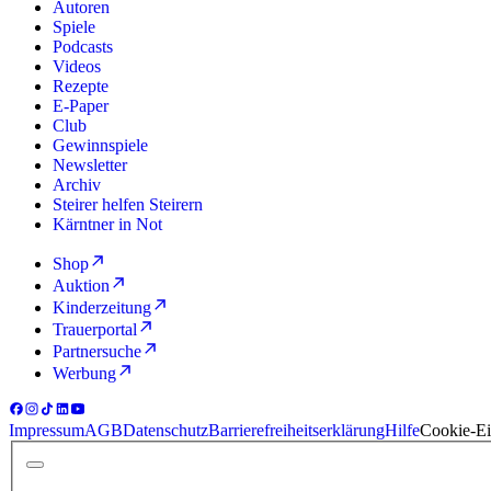
Autoren
Spiele
Podcasts
Videos
Rezepte
E-Paper
Club
Gewinnspiele
Newsletter
Archiv
Steirer helfen Steirern
Kärntner in Not
Shop
Auktion
Kinderzeitung
Trauerportal
Partnersuche
Werbung
Impressum
AGB
Datenschutz
Barrierefreiheitserklärung
Hilfe
Cookie-Ei