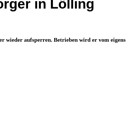
rger in Lölling
r wieder aufsperren. Betrieben wird er vom eigens