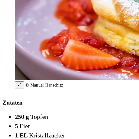
© Manuel Hanschitz
Zutaten
250 g
Topfen
5
Eier
1 EL
Kristallzucker