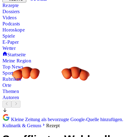
Rezepte
Dossiers
Videos
Podcasts
Horoskope
Spiele
E-Paper
Wetter
Startseite
Meine Region
Top News
Sport
Rubriken
Orte
Themen
Autoren
Kleine Zeitung als bevorzugte Google-Quelle hinzufügen.
Kulinarik & Genuss
Rezept