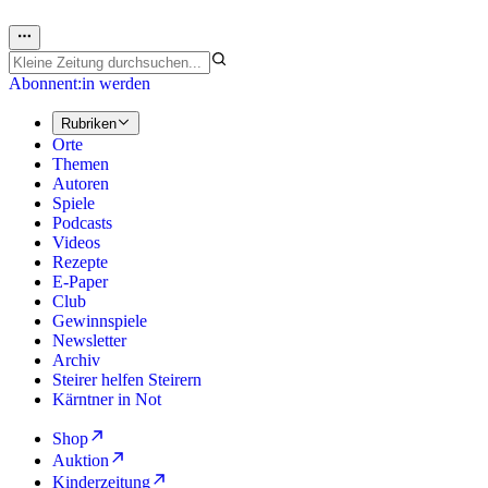
Abonnent:in werden
Rubriken
Orte
Themen
Autoren
Spiele
Podcasts
Videos
Rezepte
E-Paper
Club
Gewinnspiele
Newsletter
Archiv
Steirer helfen Steirern
Kärntner in Not
Shop
Auktion
Kinderzeitung