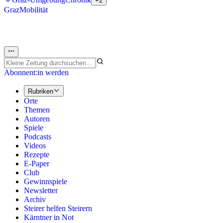
+2
Graz
Mobilität
Abonnent:in werden
Rubriken
Orte
Themen
Autoren
Spiele
Podcasts
Videos
Rezepte
E-Paper
Club
Gewinnspiele
Newsletter
Archiv
Steirer helfen Steirern
Kärntner in Not