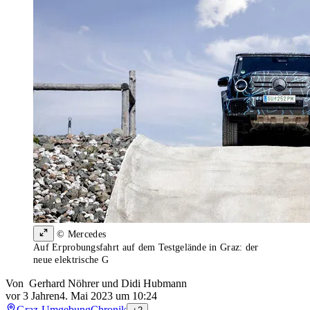
© Mercedes
Auf Erprobungsfahrt auf dem Testgelände in Graz: der
neue elektrische G
Von
Gerhard Nöhrer
und
Didi Hubmann
vor 3 Jahren
4. Mai 2023 um 10:24
Graz-Umgebung
Chronik