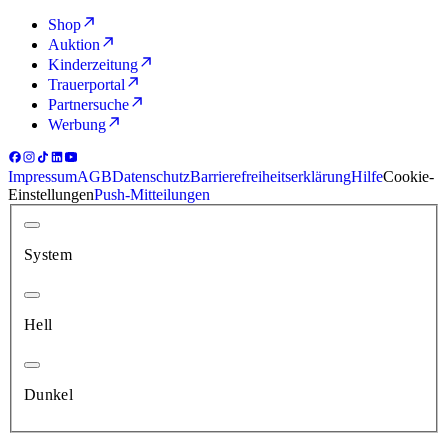
Shop
Auktion
Kinderzeitung
Trauerportal
Partnersuche
Werbung
Impressum
AGB
Datenschutz
Barrierefreiheitserklärung
Hilfe
Cookie-
Einstellungen
Push-Mitteilungen
System
Hell
Dunkel