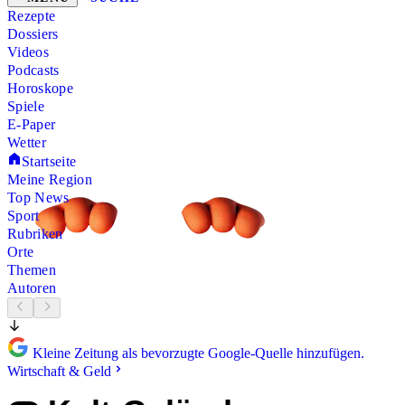
Rezepte
Dossiers
Videos
Podcasts
Horoskope
Spiele
E-Paper
Wetter
Startseite
Meine Region
Top News
Sport
Rubriken
Orte
Themen
Autoren
Kleine Zeitung als bevorzugte Google-Quelle hinzufügen.
Wirtschaft & Geld