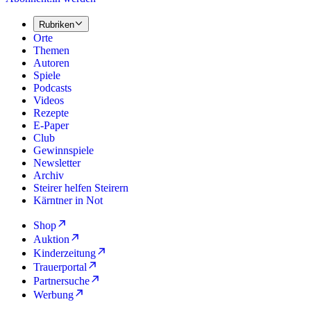
Rubriken
Orte
Themen
Autoren
Spiele
Podcasts
Videos
Rezepte
E-Paper
Club
Gewinnspiele
Newsletter
Archiv
Steirer helfen Steirern
Kärntner in Not
Shop
Auktion
Kinderzeitung
Trauerportal
Partnersuche
Werbung