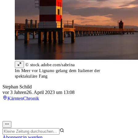
© stock.adobe.com/sabrina
Im Meer vor Lignano gelang dem Italiener der
spektakuläre Fang
Stephan Schild
vor 3 Jahren
26. April 2023 um 13:08
Kärnten
Chronik
Abonnent:in werden