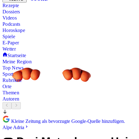
Rezepte
Dossiers
Videos
Podcasts
Horoskope
Spiele
E-Paper
Wetter
Startseite
Meine Region
Top News
Sport
Rubriken
Orte
Themen
Autoren
Kleine Zeitung als bevorzugte Google-Quelle hinzufügen.
Alpe Adria