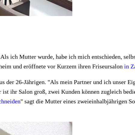
 "Als ich Mutter wurde, habe ich mich entschieden, selb
lsheim und eröffnete vor Kurzem ihren Friseursalon
in Z
us der 26-Jährigen. "Als mein Partner und ich unser E
r ist ihr Salon groß, zwei Kunden können zugleich bed
chneiden
" sagt die Mutter eines zweieinhalbjährigen S