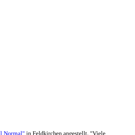
al Normal"
in Feldkirchen angestellt. "Viele