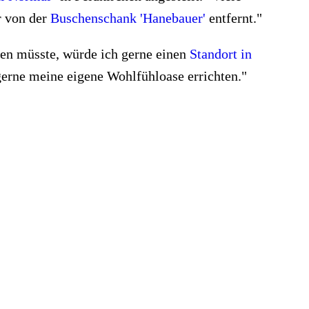
r von der
Buschenschank 'Hanebauer'
entfernt."
len müsste, würde ich gerne einen
Standort in
gerne meine eigene Wohlfühloase errichten."