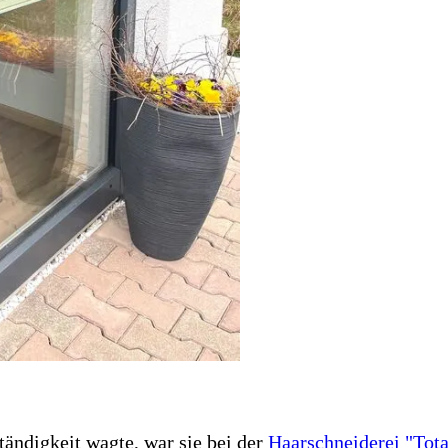
ändigkeit wagte, war sie bei der
Haarschneiderei "Tot