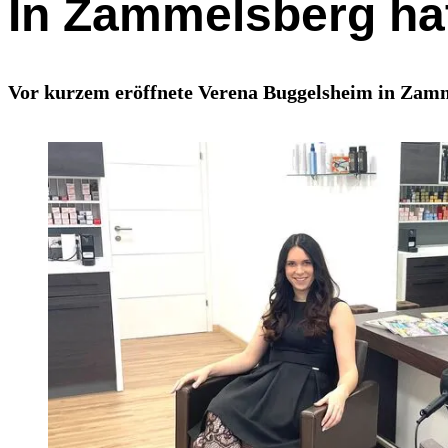
In Zammelsberg hat
Vor kurzem eröffnete Verena Buggelsheim in Zammel