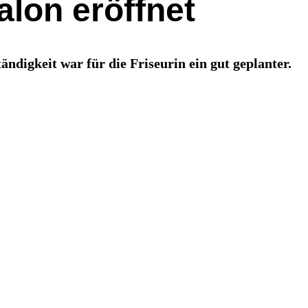
alon eröffnet
digkeit war für die Friseurin ein gut geplanter.