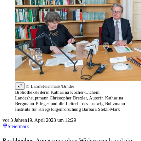
© LandSteiermark/Binder
Bibliotheksleiterin Katharina Kocher-Lichem,
Landeshauptmann Christopher Drexler, Autorin Katharina
Bergmann-Pfleger und die Leiterin des Ludwig Boltzmann
Instituts für Kriegsfolgenforschung Barbara Stelzl-Marx
vor 3 Jahren
19. April 2023 um 12:29
Steiermark
Raubbücher, Anpassung ohne Widerspruch und ein