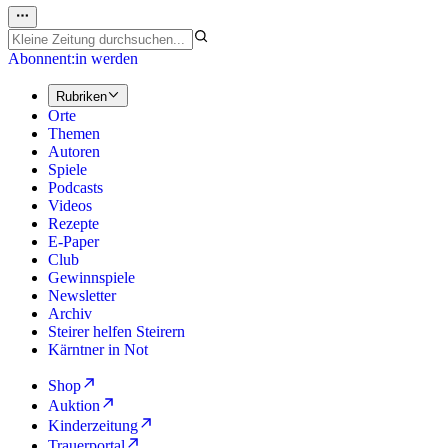
Abonnent:in werden
Rubriken
Orte
Themen
Autoren
Spiele
Podcasts
Videos
Rezepte
E-Paper
Club
Gewinnspiele
Newsletter
Archiv
Steirer helfen Steirern
Kärntner in Not
Shop
Auktion
Kinderzeitung
Trauerportal