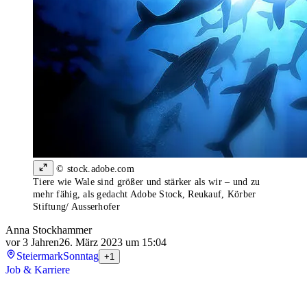
© stock.adobe.com
Tiere wie Wale sind größer und stärker als wir – und zu
mehr fähig, als gedacht Adobe Stock, Reukauf, Körber
Stiftung/ Ausserhofer
Anna Stockhammer
vor 3 Jahren
26. März 2023 um 15:04
Steiermark
Sonntag
+1
Job & Karriere