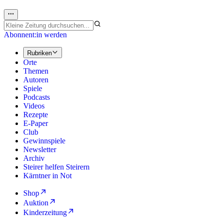
Abonnent:in werden
Rubriken
Orte
Themen
Autoren
Spiele
Podcasts
Videos
Rezepte
E-Paper
Club
Gewinnspiele
Newsletter
Archiv
Steirer helfen Steirern
Kärntner in Not
Shop
Auktion
Kinderzeitung