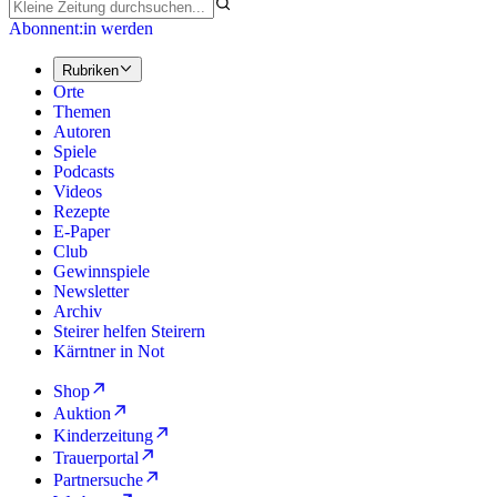
Abonnent:in werden
Rubriken
Orte
Themen
Autoren
Spiele
Podcasts
Videos
Rezepte
E-Paper
Club
Gewinnspiele
Newsletter
Archiv
Steirer helfen Steirern
Kärntner in Not
Shop
Auktion
Kinderzeitung
Trauerportal
Partnersuche