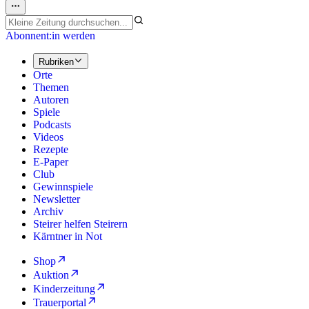
Abonnent:in werden
Rubriken
Orte
Themen
Autoren
Spiele
Podcasts
Videos
Rezepte
E-Paper
Club
Gewinnspiele
Newsletter
Archiv
Steirer helfen Steirern
Kärntner in Not
Shop
Auktion
Kinderzeitung
Trauerportal