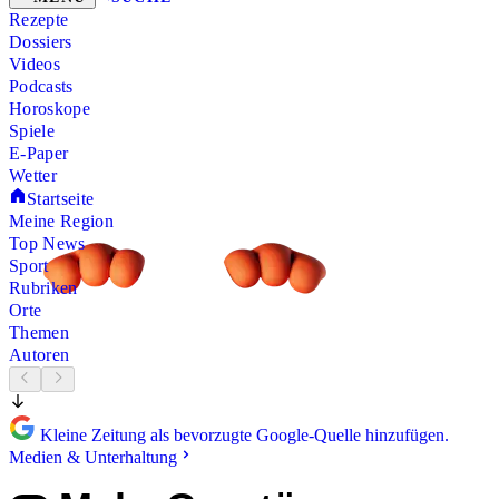
Rezepte
Dossiers
Videos
Podcasts
Horoskope
Spiele
E-Paper
Wetter
Startseite
Meine Region
Top News
Sport
Rubriken
Orte
Themen
Autoren
Kleine Zeitung als bevorzugte Google-Quelle hinzufügen.
Medien & Unterhaltung