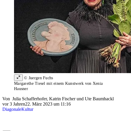
© Juergen Fuchs
Margarethe Tiesel mit einem Kunstwerk von Xenia
Hausner
Von
Julia Schafferhofer
,
Katrin Fischer
und
Ute Baumhackl
vor 3 Jahren
22. März 2023 um 11:16
Diagonale
Kultur