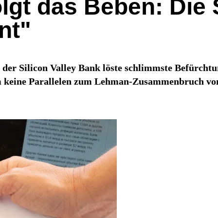
lgt das Beben: Die 
nt"
 der Silicon Valley Bank löste schlimmste Befürcht
m keine Parallelen zum Lehman-Zusammenbruch von 