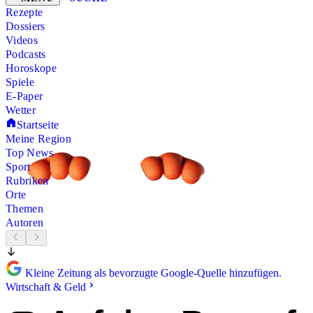
Rezepte
Dossiers
Videos
Podcasts
Horoskope
Spiele
E-Paper
Wetter
Startseite
Meine Region
Top News
Sport
Rubriken
Orte
Themen
Autoren
Kleine Zeitung als bevorzugte Google-Quelle hinzufügen.
Wirtschaft & Geld