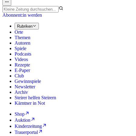
Abonnent:in werden
Rubriken
Orte
Themen
Autoren
Spiele
Podcasts
Videos
Rezepte
E-Paper
Club
Gewinnspiele
Newsletter
Archiv
Steirer helfen Steirern
Kärntner in Not
Shop
Auktion
Kinderzeitung
Trauerportal