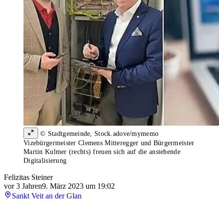
© Stadtgemeinde, Stock.adove/mymemo
Vizebürgermeister Clemens Mitteregger und Bürgermeister
Martin Kulmer (rechts) freuen sich auf die anstehende
Digitalisierung
Felizitas Steiner
vor 3 Jahren
9. März 2023 um 19:02
Sankt Veit an der Glan