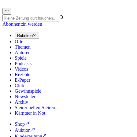
Abonnent:in werden
Rubriken
Orte
Themen
Autoren
Spiele
Podcasts
Videos
Rezepte
E-Paper
Club
Gewinnspiele
Newsletter
Archiv
Steirer helfen Steirern
Kärntner in Not
Shop
Auktion
Kinderzeitung