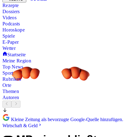
Rezepte
Dossiers
Videos
Podcasts
Horoskope
Spiele
E-Paper
Wetter
Startseite
Meine Region
Top News
Sport
Rubriken
Orte
Themen
Autoren
Kleine Zeitung als bevorzugte Google-Quelle hinzufügen.
Wirtschaft & Geld