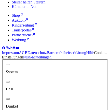
Steirer helfen Steirern
Kärntner in Not
Shop
Auktion
Kinderzeitung
Trauerportal
Partnersuche
Werbung
Impressum
AGB
Datenschutz
Barrierefreiheitserklärung
Hilfe
Cookie-
Einstellungen
Push-Mitteilungen
System
Hell
Dunkel