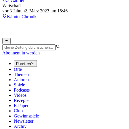
Eva Gabriel
Wirtschaft
vor 3 Jahren
2. März 2023 um 15:46
Kärnten
Chronik
Abonnent:in werden
Rubriken
Orte
Themen
Autoren
Spiele
Podcasts
Videos
Rezepte
E-Paper
Club
Gewinnspiele
Newsletter
Archiv