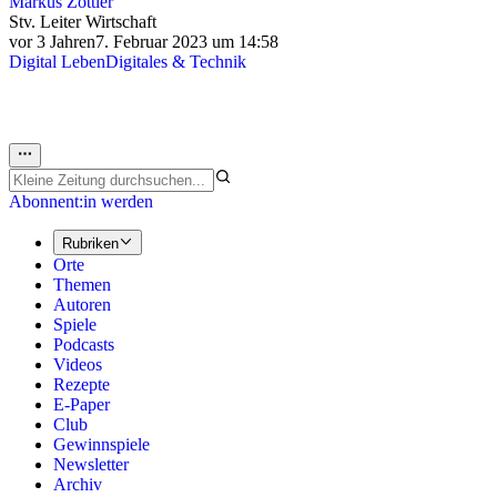
Markus Zottler
Stv. Leiter Wirtschaft
vor 3 Jahren
7. Februar 2023 um 14:58
Digital Leben
Digitales & Technik
Abonnent:in werden
Rubriken
Orte
Themen
Autoren
Spiele
Podcasts
Videos
Rezepte
E-Paper
Club
Gewinnspiele
Newsletter
Archiv