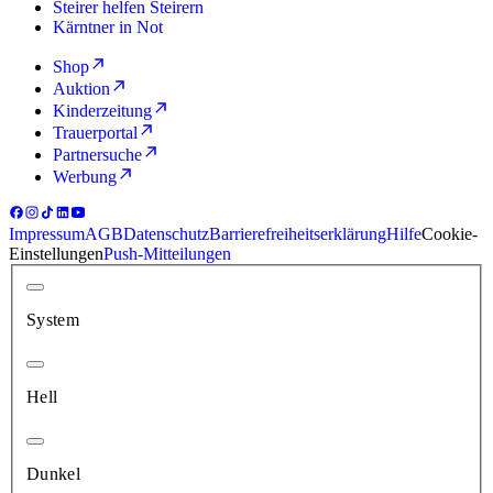
Steirer helfen Steirern
Kärntner in Not
Shop
Auktion
Kinderzeitung
Trauerportal
Partnersuche
Werbung
Impressum
AGB
Datenschutz
Barrierefreiheitserklärung
Hilfe
Cookie-
Einstellungen
Push-Mitteilungen
System
Hell
Dunkel