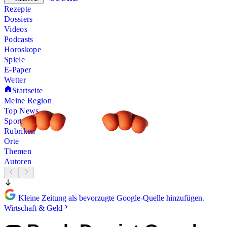
Rezepte
Dossiers
Videos
Podcasts
Horoskope
Spiele
E-Paper
Wetter
Startseite
Meine Region
Top News
Sport
Rubriken
Orte
Themen
Autoren
Kleine Zeitung als bevorzugte Google-Quelle hinzufügen.
Wirtschaft & Geld