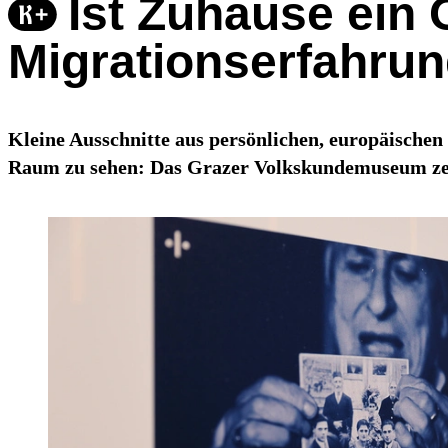
Ist Zuhause ein 
Migrationserfahru
Kleine Ausschnitte aus persönlichen, europäischen
Raum zu sehen: Das Grazer Volkskundemuseum zeigt