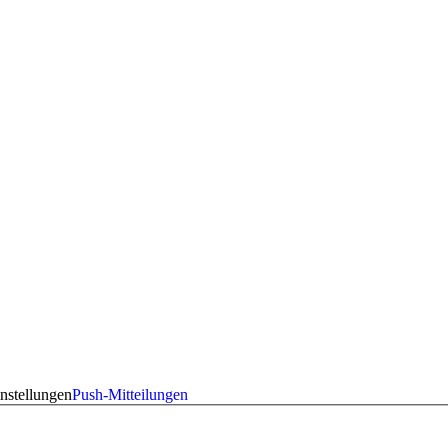
nstellungen
Push-Mitteilungen