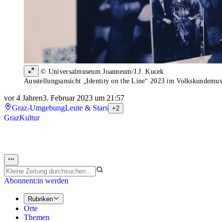
© Universalmuseum Joanneum/J.J. Kucek
Ausstellungsansicht „Identity on the Line“ 2023 im Volkskundem
vor 4 Jahren
3. Februar 2023 um 21:57
Graz-Umgebung
Leute & Stars
+2
Graz
Kultur
Abonnent:in werden
Rubriken
Orte
Themen