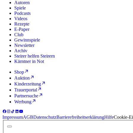
Autoren
Spiele
Podcasts
Videos
Rezepte
E-Paper
Club
Gewinnspiele
Newsletter
Archiv
Steirer helfen Steirern
Kärntner in Not
Shop
Auktion
Kinderzeitung
Trauerportal
Partnersuche
Werbung
Impressum
AGB
Datenschutz
Barrierefreiheitserklärung
Hilfe
Cookie-Ei