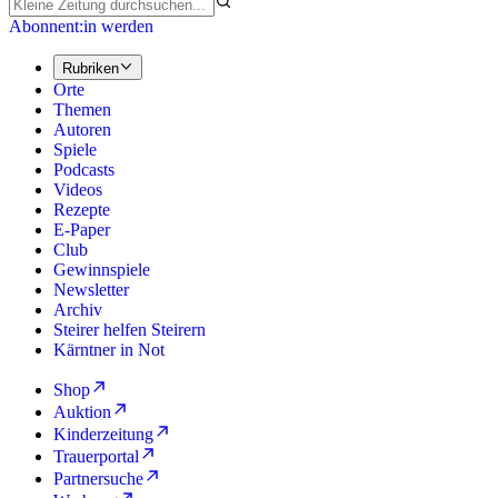
Abonnent:in werden
Rubriken
Orte
Themen
Autoren
Spiele
Podcasts
Videos
Rezepte
E-Paper
Club
Gewinnspiele
Newsletter
Archiv
Steirer helfen Steirern
Kärntner in Not
Shop
Auktion
Kinderzeitung
Trauerportal
Partnersuche