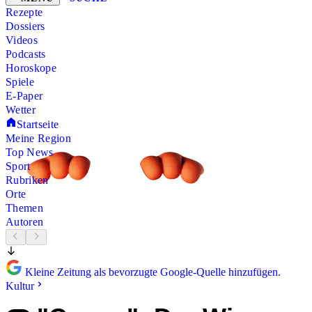
Rezepte
Dossiers
Videos
Podcasts
Horoskope
Spiele
E-Paper
Wetter
Startseite
Meine Region
Top News
Sport
Rubriken
Orte
Themen
Autoren
Kleine Zeitung als bevorzugte Google-Quelle hinzufügen.
Kultur