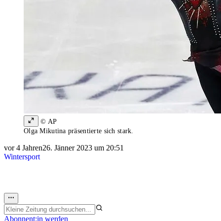
© AP
Olga Mikutina präsentierte sich stark.
vor 4 Jahren
26. Jänner 2023 um 20:51
Wintersport
Abonnent:in werden