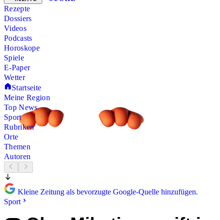
Rezepte
Dossiers
Videos
Podcasts
Horoskope
Spiele
E-Paper
Wetter
Startseite
Meine Region
Top News
Sport
Rubriken
Orte
Themen
Autoren
Kleine Zeitung als bevorzugte Google-Quelle hinzufügen.
Sport