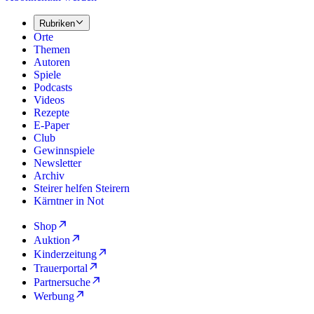
Rubriken
Orte
Themen
Autoren
Spiele
Podcasts
Videos
Rezepte
E-Paper
Club
Gewinnspiele
Newsletter
Archiv
Steirer helfen Steirern
Kärntner in Not
Shop
Auktion
Kinderzeitung
Trauerportal
Partnersuche
Werbung