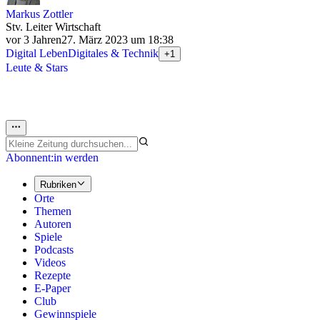
Markus Zottler
Stv. Leiter Wirtschaft
vor 3 Jahren
27. März 2023 um 18:38
Digital Leben
Digitales & Technik
+1
Leute & Stars
Abonnent:in werden
Rubriken
Orte
Themen
Autoren
Spiele
Podcasts
Videos
Rezepte
E-Paper
Club
Gewinnspiele