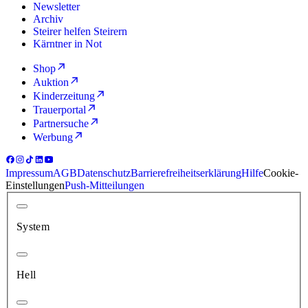
Newsletter
Archiv
Steirer helfen Steirern
Kärntner in Not
Shop
Auktion
Kinderzeitung
Trauerportal
Partnersuche
Werbung
Impressum
AGB
Datenschutz
Barrierefreiheitserklärung
Hilfe
Cookie-
Einstellungen
Push-Mitteilungen
System
Hell