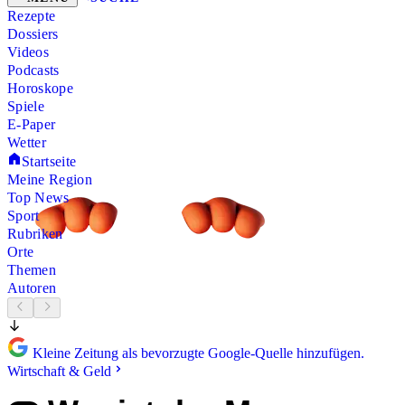
Rezepte
Dossiers
Videos
Podcasts
Horoskope
Spiele
E-Paper
Wetter
Startseite
Meine Region
Top News
Sport
Rubriken
Orte
Themen
Autoren
Kleine Zeitung als bevorzugte Google-Quelle hinzufügen.
Wirtschaft & Geld