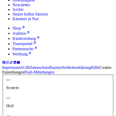
Gewinnspiele
Newsletter
Archiv
Steirer helfen Steirern
Kärntner in Not
Shop
Auktion
Kinderzeitung
Trauerportal
Partnersuche
Werbung
Impressum
AGB
Datenschutz
Barrierefreiheitserklärung
Hilfe
Cookie-
Einstellungen
Push-Mitteilungen
System
Hell