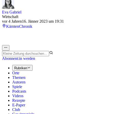
Eva Gabriel
Wirtschaft
vor 4 Jahren
16. Jänner 2023 um 19:31
Kärnten
Chronik
Abonnent:in werden
Rubriken
Orte
Themen
Autoren
Spiele
Podcasts
Videos
Rezepte
E-Paper
Club