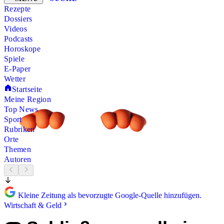
Rezepte
Dossiers
Videos
Podcasts
Horoskope
Spiele
E-Paper
Wetter
Startseite
Meine Region
Top News
Sport
Rubriken
Orte
Themen
Autoren
Kleine Zeitung als bevorzugte Google-Quelle hinzufügen.
Wirtschaft & Geld