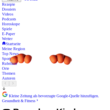
Rezepte
Dossiers
Videos
Podcasts
Horoskope
Spiele
E-Paper
Wetter
Startseite
Meine Region
Top News
Sport
Rubriken
Orte
Themen
Autoren
Kleine Zeitung als bevorzugte Google-Quelle hinzufügen.
Gesundheit & Fitness