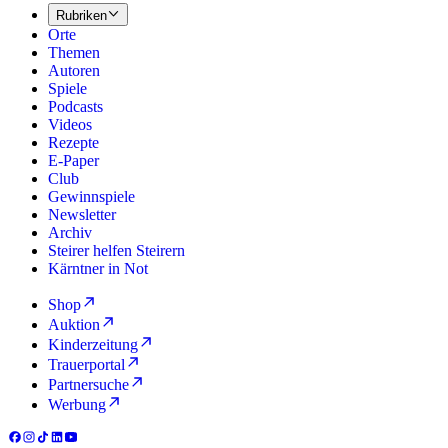
Rubriken
Orte
Themen
Autoren
Spiele
Podcasts
Videos
Rezepte
E-Paper
Club
Gewinnspiele
Newsletter
Archiv
Steirer helfen Steirern
Kärntner in Not
Shop
Auktion
Kinderzeitung
Trauerportal
Partnersuche
Werbung