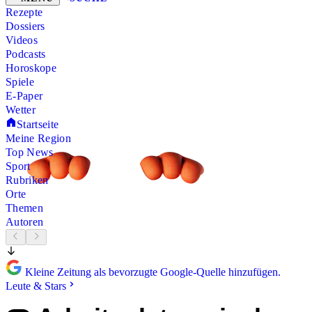
Rezepte
Dossiers
Videos
Podcasts
Horoskope
Spiele
E-Paper
Wetter
Startseite
Meine Region
Top News
Sport
Rubriken
Orte
Themen
Autoren
Kleine Zeitung als bevorzugte Google-Quelle hinzufügen.
Leute & Stars