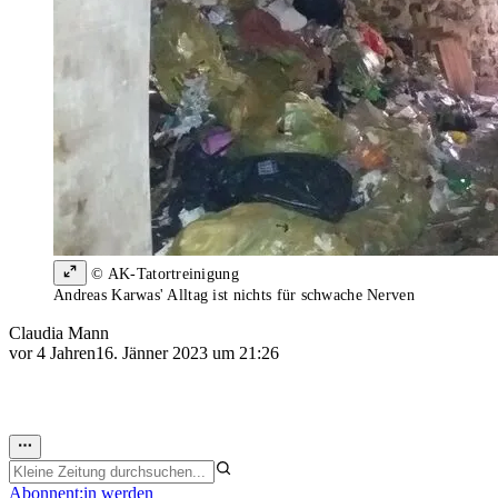
© AK-Tatortreinigung
Andreas Karwas' Alltag ist nichts für schwache Nerven
Claudia Mann
vor 4 Jahren
16. Jänner 2023 um 21:26
Abonnent:in werden