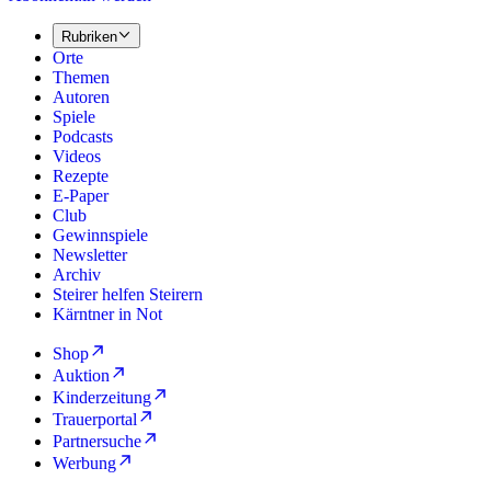
Rubriken
Orte
Themen
Autoren
Spiele
Podcasts
Videos
Rezepte
E-Paper
Club
Gewinnspiele
Newsletter
Archiv
Steirer helfen Steirern
Kärntner in Not
Shop
Auktion
Kinderzeitung
Trauerportal
Partnersuche
Werbung