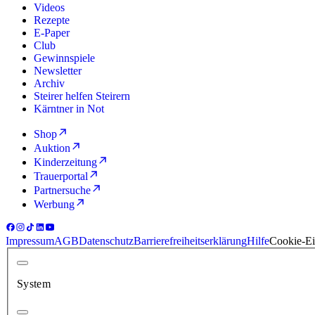
Videos
Rezepte
E-Paper
Club
Gewinnspiele
Newsletter
Archiv
Steirer helfen Steirern
Kärntner in Not
Shop
Auktion
Kinderzeitung
Trauerportal
Partnersuche
Werbung
Impressum
AGB
Datenschutz
Barrierefreiheitserklärung
Hilfe
Cookie-Ei
System