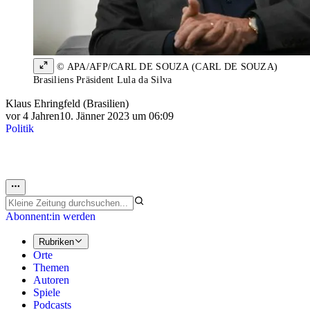
© APA/AFP/CARL DE SOUZA (CARL DE SOUZA)
Brasiliens Präsident Lula da Silva
Klaus Ehringfeld (Brasilien)
vor 4 Jahren
10. Jänner 2023 um 06:09
Politik
Abonnent:in werden
Rubriken
Orte
Themen
Autoren
Spiele
Podcasts