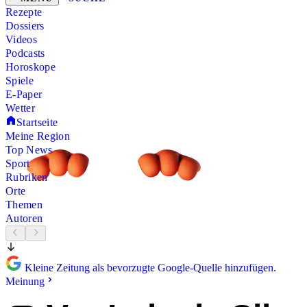
Rezepte
Dossiers
Videos
Podcasts
Horoskope
Spiele
E-Paper
Wetter
Startseite
Meine Region
Top News
Sport
Rubriken
Orte
Themen
Autoren
Kleine Zeitung als bevorzugte Google-Quelle hinzufügen.
Meinung