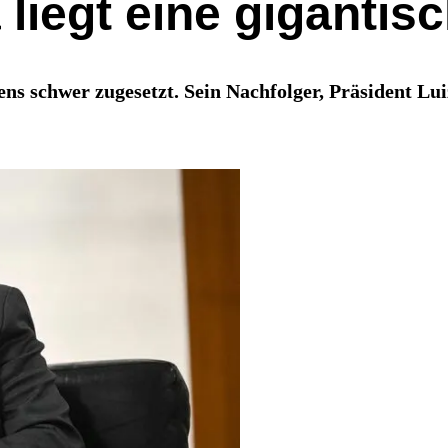
a liegt eine giganti
ens schwer zugesetzt. Sein Nachfolger, Präsident Lui