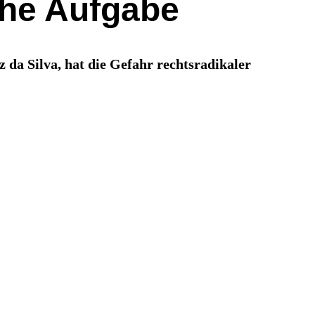
sche Aufgabe
z da Silva, hat die Gefahr rechtsradikaler