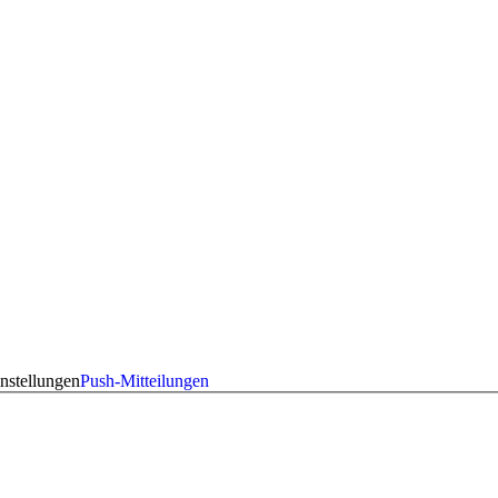
nstellungen
Push-Mitteilungen