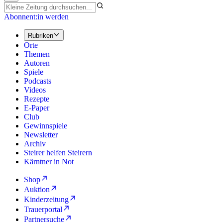
Abonnent:in werden
Rubriken
Orte
Themen
Autoren
Spiele
Podcasts
Videos
Rezepte
E-Paper
Club
Gewinnspiele
Newsletter
Archiv
Steirer helfen Steirern
Kärntner in Not
Shop
Auktion
Kinderzeitung
Trauerportal
Partnersuche