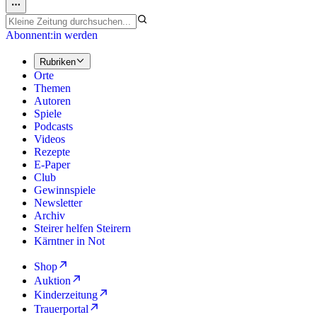
Abonnent:in werden
Rubriken
Orte
Themen
Autoren
Spiele
Podcasts
Videos
Rezepte
E-Paper
Club
Gewinnspiele
Newsletter
Archiv
Steirer helfen Steirern
Kärntner in Not
Shop
Auktion
Kinderzeitung
Trauerportal