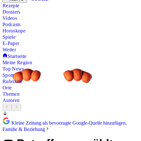
Rezepte
Dossiers
Videos
Podcasts
Horoskope
Spiele
E-Paper
Wetter
Startseite
Meine Region
Top News
Sport
Rubriken
Orte
Themen
Autoren
Kleine Zeitung als bevorzugte Google-Quelle hinzufügen.
Familie & Beziehung