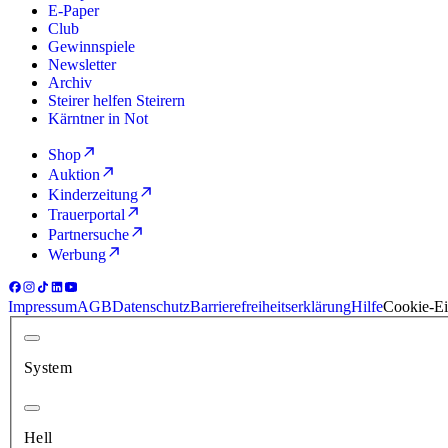
E-Paper
Club
Gewinnspiele
Newsletter
Archiv
Steirer helfen Steirern
Kärntner in Not
Shop
Auktion
Kinderzeitung
Trauerportal
Partnersuche
Werbung
Impressum
AGB
Datenschutz
Barrierefreiheitserklärung
Hilfe
Cookie-Ei
System
Hell