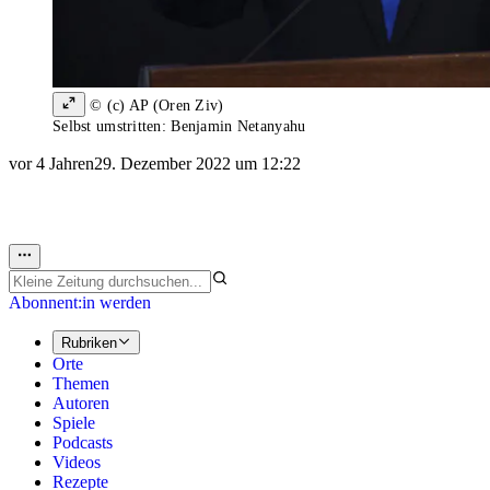
© (c) AP (Oren Ziv)
Selbst umstritten: Benjamin Netanyahu
vor 4 Jahren
29. Dezember 2022 um 12:22
Abonnent:in werden
Rubriken
Orte
Themen
Autoren
Spiele
Podcasts
Videos
Rezepte