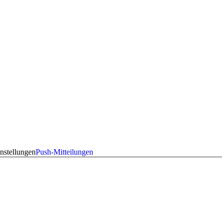
nstellungen
Push-Mitteilungen