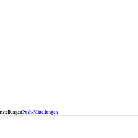
nstellungen
Push-Mitteilungen