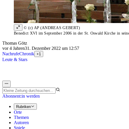
© (c) AP (ANDREAS GEBERT)
Benedict XVI im September 2006 in der St. Oswald Kirche in sein
Thomas Götz
vor 4 Jahren
31. Dezember 2022 um 12:57
Nachrufe
Chronik
+1
Leute & Stars
Abonnent:in werden
Rubriken
Orte
Themen
Autoren
Spiele