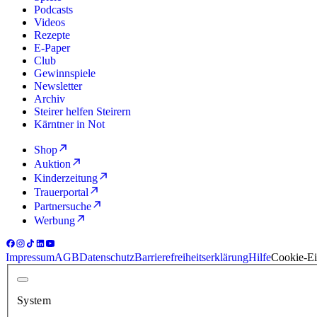
Podcasts
Videos
Rezepte
E-Paper
Club
Gewinnspiele
Newsletter
Archiv
Steirer helfen Steirern
Kärntner in Not
Shop
Auktion
Kinderzeitung
Trauerportal
Partnersuche
Werbung
Impressum
AGB
Datenschutz
Barrierefreiheitserklärung
Hilfe
Cookie-Ei
System