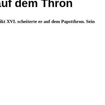
auf dem Thron
kt XVI. scheiterte er auf dem Papstthron. Sein