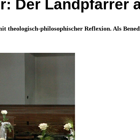
r: Der Landpfarrer 
t theologisch-philosophischer Reflexion. Als Benedi