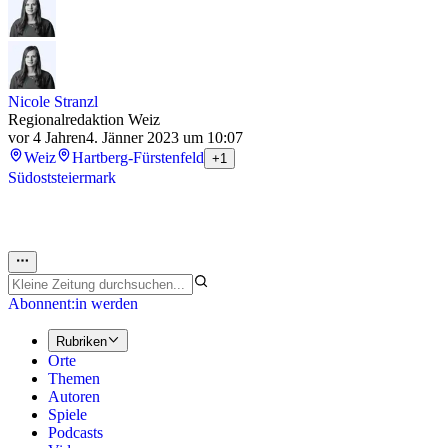
Nicole Stranzl
Regionalredaktion Weiz
vor 4 Jahren
4. Jänner 2023 um 10:07
Weiz
Hartberg-Fürstenfeld
+1
Südoststeiermark
Abonnent:in werden
Rubriken
Orte
Themen
Autoren
Spiele
Podcasts