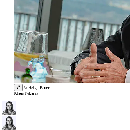
© Helge Bauer
Klaus Pekarek