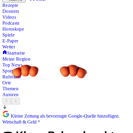
Rezepte
Dossiers
Videos
Podcasts
Horoskope
Spiele
E-Paper
Wetter
Startseite
Meine Region
Top News
Sport
Rubriken
Orte
Themen
Autoren
Kleine Zeitung als bevorzugte Google-Quelle hinzufügen.
Wirtschaft & Geld