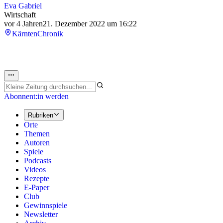
Eva Gabriel
Wirtschaft
vor 4 Jahren
21. Dezember 2022 um 16:22
Kärnten
Chronik
Abonnent:in werden
Rubriken
Orte
Themen
Autoren
Spiele
Podcasts
Videos
Rezepte
E-Paper
Club
Gewinnspiele
Newsletter