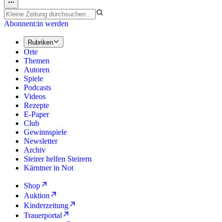
Abonnent:in werden
Rubriken
Orte
Themen
Autoren
Spiele
Podcasts
Videos
Rezepte
E-Paper
Club
Gewinnspiele
Newsletter
Archiv
Steirer helfen Steirern
Kärntner in Not
Shop
Auktion
Kinderzeitung
Trauerportal