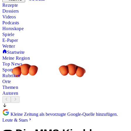
Rezepte
Dossiers
Videos
Podcasts
Horoskope
Spiele
E-Paper
Wetter
Startseite
Meine Region
Top News
Sport
Rubriken
Orte
Themen
Autoren
Kleine Zeitung als bevorzugte Google-Quelle hinzufügen.
Leute & Stars