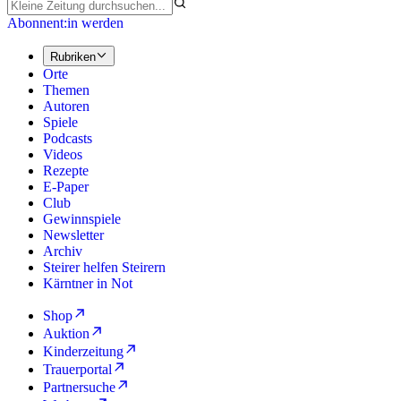
Abonnent:in werden
Rubriken
Orte
Themen
Autoren
Spiele
Podcasts
Videos
Rezepte
E-Paper
Club
Gewinnspiele
Newsletter
Archiv
Steirer helfen Steirern
Kärntner in Not
Shop
Auktion
Kinderzeitung
Trauerportal
Partnersuche