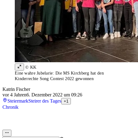
© KK
Eine wahre Jubelarie: Die MS Kirchberg hat den
Kinderrechte Song Contest 2022 gewonnen
Katrin Fischer
vor 4 Jahren
6. Dezember 2022 um 09:26
Steiermark
Steirer des Tages
+1
Chronik