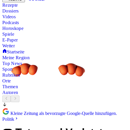
Rezepte
Dossiers
Videos
Podcasts
Horoskope
Spiele
E-Paper
Wetter
Startseite
Meine Region
Top News
Sport
Rubriken
Orte
Themen
Autoren
Kleine Zeitung als bevorzugte Google-Quelle hinzufügen.
Politik