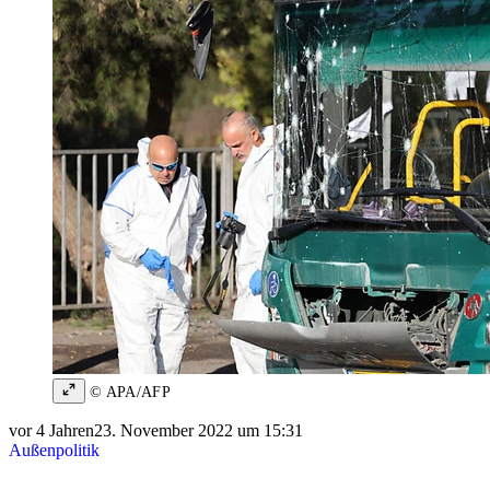
© APA/AFP
vor 4 Jahren
23. November 2022 um 15:31
Außenpolitik