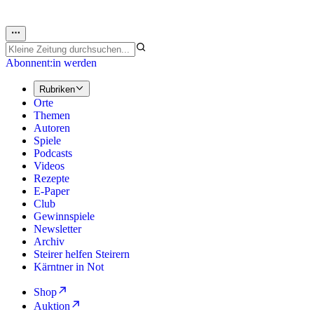
Abonnent:in werden
Rubriken
Orte
Themen
Autoren
Spiele
Podcasts
Videos
Rezepte
E-Paper
Club
Gewinnspiele
Newsletter
Archiv
Steirer helfen Steirern
Kärntner in Not
Shop
Auktion