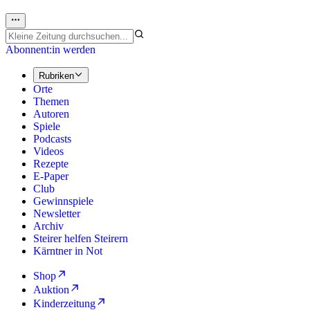
Abonnent:in werden
Rubriken
Orte
Themen
Autoren
Spiele
Podcasts
Videos
Rezepte
E-Paper
Club
Gewinnspiele
Newsletter
Archiv
Steirer helfen Steirern
Kärntner in Not
Shop
Auktion
Kinderzeitung