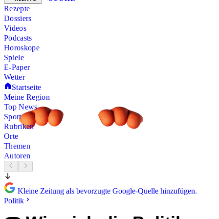
Rezepte
Dossiers
Videos
Podcasts
Horoskope
Spiele
E-Paper
Wetter
Startseite
Meine Region
Top News
Sport
Rubriken
Orte
Themen
Autoren
Kleine Zeitung als bevorzugte Google-Quelle hinzufügen.
Politik