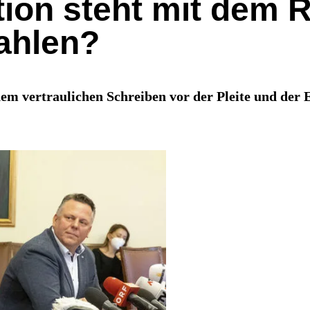
ition steht mit dem
ahlen?
nem vertraulichen Schreiben vor der Pleite und der