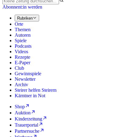
Abonnent:in werden
Rubriken
Orte
Themen
Autoren
Spiele
Podcasts
Videos
Rezepte
E-Paper
Club
Gewinnspiele
Newsletter
Archiv
Steirer helfen Steirern
Kärntner in Not
Shop
Auktion
Kinderzeitung
Trauerportal
Partnersuche