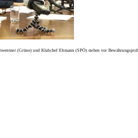
Schwentner (Grüne) und Klubchef Ehmann (SPÖ) stehen vor Bewährungspro