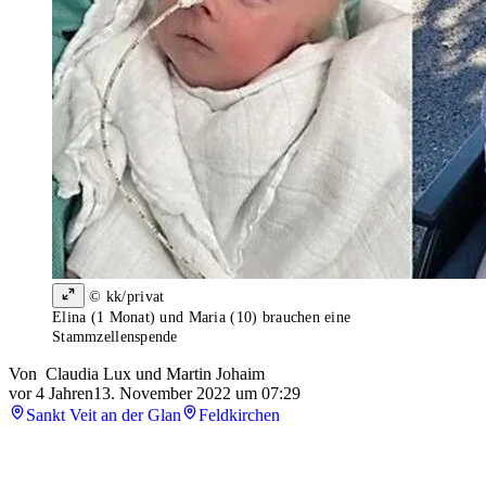
© kk/privat
Elina (1 Monat) und Maria (10) brauchen eine
Stammzellenspende
Von
Claudia Lux
und
Martin Johaim
vor 4 Jahren
13. November 2022 um 07:29
Sankt Veit an der Glan
Feldkirchen