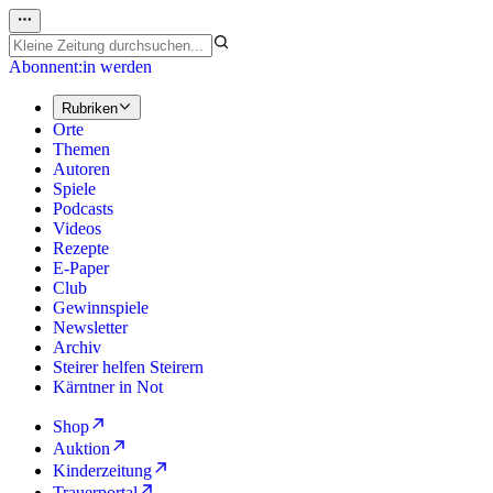
Abonnent:in werden
Rubriken
Orte
Themen
Autoren
Spiele
Podcasts
Videos
Rezepte
E-Paper
Club
Gewinnspiele
Newsletter
Archiv
Steirer helfen Steirern
Kärntner in Not
Shop
Auktion
Kinderzeitung
Trauerportal