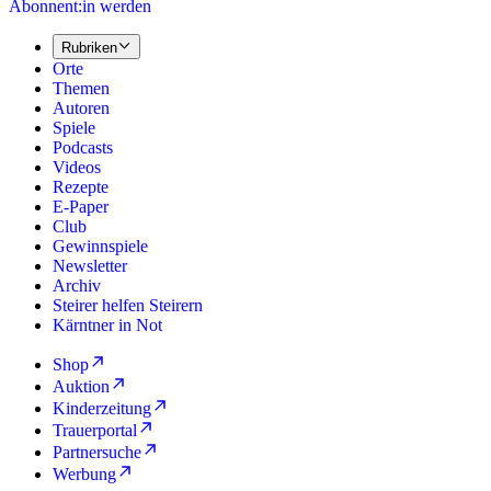
Abonnent:in werden
Rubriken
Orte
Themen
Autoren
Spiele
Podcasts
Videos
Rezepte
E-Paper
Club
Gewinnspiele
Newsletter
Archiv
Steirer helfen Steirern
Kärntner in Not
Shop
Auktion
Kinderzeitung
Trauerportal
Partnersuche
Werbung