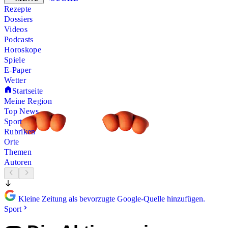
Rezepte
Dossiers
Videos
Podcasts
Horoskope
Spiele
E-Paper
Wetter
Startseite
Meine Region
Top News
Sport
Rubriken
Orte
Themen
Autoren
Kleine Zeitung als bevorzugte Google-Quelle hinzufügen.
Sport