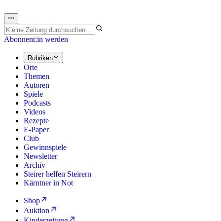
Abonnent:in werden
Rubriken
Orte
Themen
Autoren
Spiele
Podcasts
Videos
Rezepte
E-Paper
Club
Gewinnspiele
Newsletter
Archiv
Steirer helfen Steirern
Kärntner in Not
Shop
Auktion
Kinderzeitung