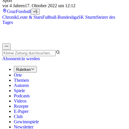
Sport
vor 4 Jahren
17. Oktober 2022 um 12:12
Graz
Fussball
+5
Chronik
Leute & Stars
Fußball-Bundesliga
SK Sturm
Steirer des
Tages
Abonnent:in werden
Rubriken
Orte
Themen
Autoren
Spiele
Podcasts
Videos
Rezepte
E-Paper
Club
Gewinnspiele
Newsletter