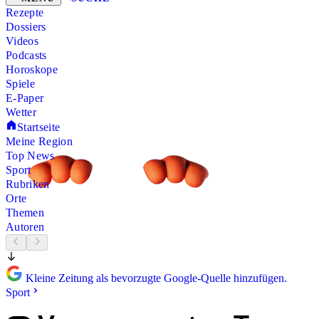
Rezepte
Dossiers
Videos
Podcasts
Horoskope
Spiele
E-Paper
Wetter
Startseite
Meine Region
Top News
Sport
Rubriken
Orte
Themen
Autoren
Kleine Zeitung als bevorzugte Google-Quelle hinzufügen.
Sport