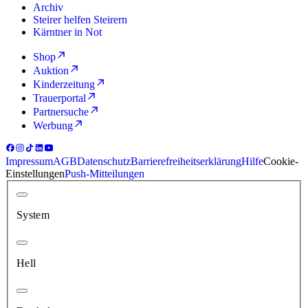
Archiv
Steirer helfen Steirern
Kärntner in Not
Shop
Auktion
Kinderzeitung
Trauerportal
Partnersuche
Werbung
Impressum
AGB
Datenschutz
Barrierefreiheitserklärung
Hilfe
Cookie-
Einstellungen
Push-Mitteilungen
System
Hell