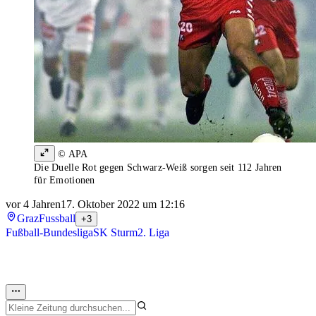
© APA
Die Duelle Rot gegen Schwarz-Weiß sorgen seit 112 Jahren
für Emotionen
vor 4 Jahren
17. Oktober 2022 um 12:16
Graz
Fussball
+3
Fußball-Bundesliga
SK Sturm
2. Liga