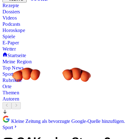
Rezepte
Dossiers
Videos
Podcasts
Horoskope
Spiele
E-Paper
Wetter
Startseite
Meine Region
Top News
Sport
Rubriken
Orte
Themen
Autoren
Kleine Zeitung als bevorzugte Google-Quelle hinzufügen.
Sport