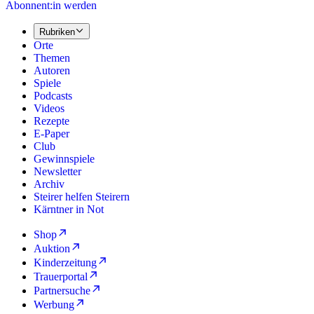
Abonnent:in werden
Rubriken
Orte
Themen
Autoren
Spiele
Podcasts
Videos
Rezepte
E-Paper
Club
Gewinnspiele
Newsletter
Archiv
Steirer helfen Steirern
Kärntner in Not
Shop
Auktion
Kinderzeitung
Trauerportal
Partnersuche
Werbung