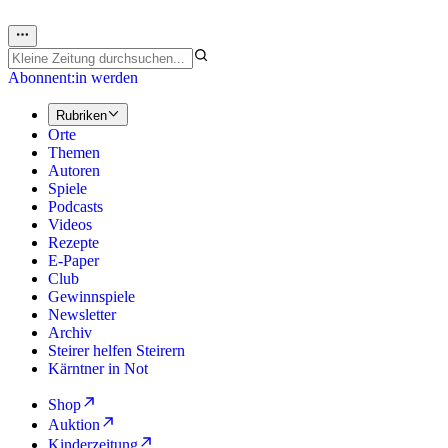
Abonnent:in werden
Rubriken
Orte
Themen
Autoren
Spiele
Podcasts
Videos
Rezepte
E-Paper
Club
Gewinnspiele
Newsletter
Archiv
Steirer helfen Steirern
Kärntner in Not
Shop
Auktion
Kinderzeitung