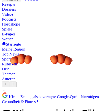
Rezepte
Dossiers
Videos
Podcasts
Horoskope
Spiele
E-Paper
Wetter
Startseite
Meine Region
Top News
Sport
Rubriken
Orte
Themen
Autoren
Kleine Zeitung als bevorzugte Google-Quelle hinzufügen.
Gesundheit & Fitness