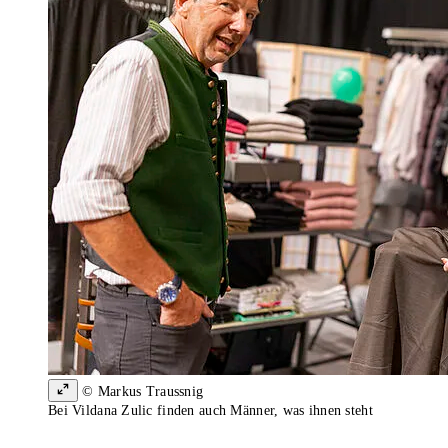
© Markus Traussnig
Bei Vildana Zulic finden auch Männer, was ihnen steht