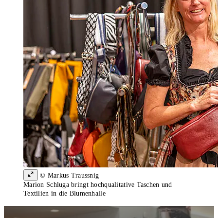
© Markus Traussnig
Marion Schluga bringt hochqualitative Taschen und
Textilien in die Blumenhalle