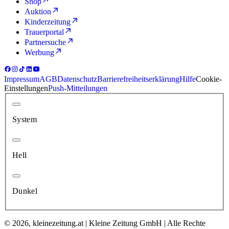
Shop
Auktion
Kinderzeitung
Trauerportal
Partnersuche
Werbung
Impressum
AGB
Datenschutz
Barrierefreiheitserklärung
Hilfe
Cookie-
Einstellungen
Push-Mitteilungen
System
Hell
Dunkel
© 2026, kleinezeitung.at | Kleine Zeitung GmbH | Alle Rechte