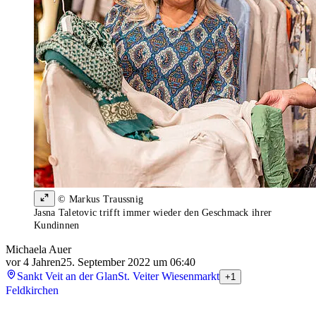
© Markus Traussnig
Jasna Taletovic trifft immer wieder den Geschmack ihrer
Kundinnen
Michaela Auer
vor 4 Jahren
25. September 2022 um 06:40
Sankt Veit an der Glan
St. Veiter Wiesenmarkt
+1
Feldkirchen