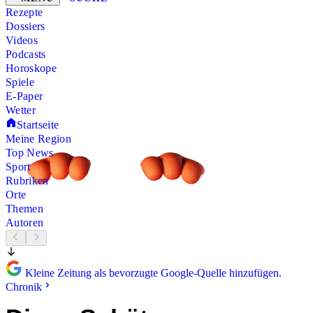
Rezepte
Dossiers
Videos
Podcasts
Horoskope
Spiele
E-Paper
Wetter
Startseite
Meine Region
Top News
Sport
Rubriken
Orte
Themen
Autoren
Kleine Zeitung als bevorzugte Google-Quelle hinzufügen.
Chronik