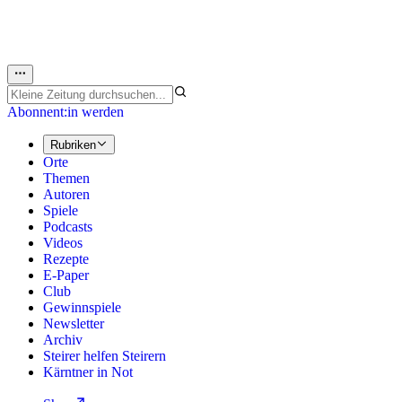
Abonnent:in werden
Rubriken
Orte
Themen
Autoren
Spiele
Podcasts
Videos
Rezepte
E-Paper
Club
Gewinnspiele
Newsletter
Archiv
Steirer helfen Steirern
Kärntner in Not